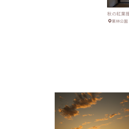
秋の紅葉
栗林公園