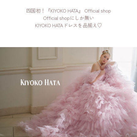
四国初！『KIYOKO HATA』 Official shop
Official shopにしか無い
KIYOKO HATAドレスを品揃え♡