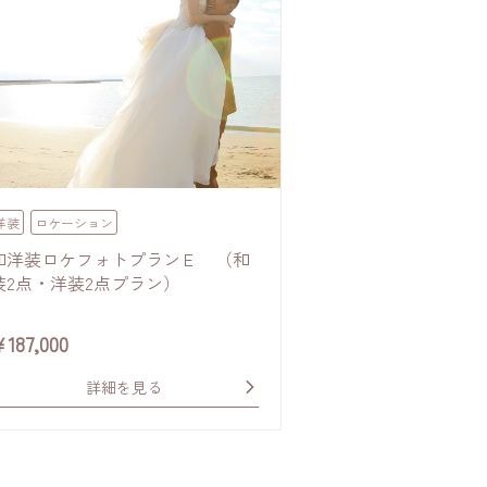
洋装
ロケーション
和洋装ロケフォトプランＥ （和
装2点・洋装2点プラン）
￥
187,000
詳細を見る