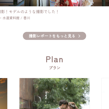
撮影！モデルのような撮影でした！
・水道資料館
/
香川
撮影レポートをもっと見る
Plan
プラン