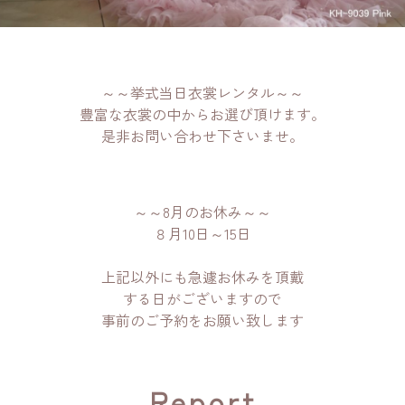
～～挙式当日衣裳レンタル～～
豊富な衣裳の中からお選び頂けます。
是非お問い合わせ下さいませ。
～～8月のお休み～～
８月10日～15日
上記以外にも急遽お休みを頂戴
する日がございますので
事前のご予約をお願い致します
Report